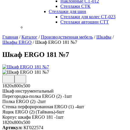
Наклонные СТ-012
Стеллажи СТК
Стеллажи для шин
Стеллажи для колес СТ-023
Стеллажи автошин СТТ
Главная
/
Каталог
/
Производственная мебель
/
Шкафы
/
Шкафы ERGO
/
Шкаф ERGO 181 №7
Шкаф ERGO 181 №7
1820х800х500
Шкаф инструментальный
Перегородка-полка ERGO (2) -1шт
Полка ERGO (2) -2шт
Стенка перфорированная ERGO (1) -4шт
Ящик ERGO (2) (Тайвань)-6шт
Корпус шкафа ERGO 181 -1шт
1820x800x500
Артикул:
КГ022574