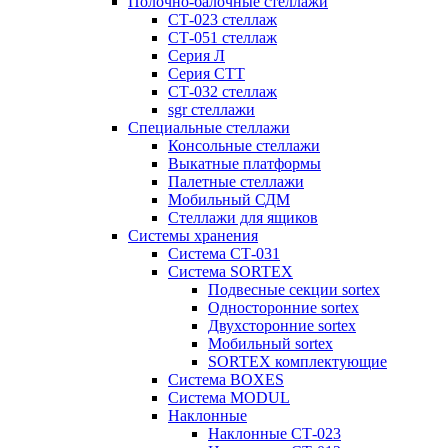
Полочно-балочные стеллажи
СТ-023 стеллаж
СТ-051 стеллаж
Серия Л
Серия СТТ
СТ-032 стеллаж
sgr стеллажи
Специальные стеллажи
Консольные стеллажи
Выкатные платформы
Палетные стеллажи
Мобильный СДМ
Стеллажи для ящиков
Системы хранения
Система СТ-031
Система SORTEX
Подвесные секции sortex
Односторонние sortex
Двухсторонние sortex
Мобильный sortex
SORTEX комплектующие
Система BOXES
Система MODUL
Наклонные
Наклонные СТ-023