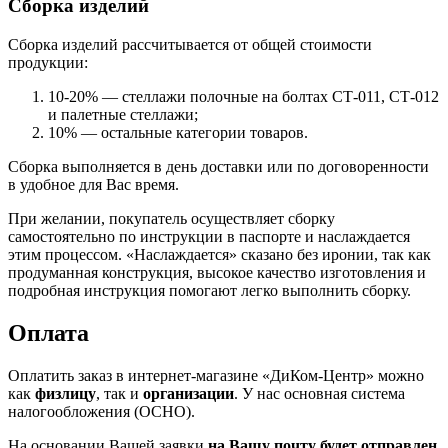
Сборка изделий
Сборка изделий рассчитывается от общей стоимости
продукции:
10-20% — стеллажи полочные на болтах СТ-011, СТ-012
и палетные стеллажи;
10% — остальные категории товаров.
Сборка выполняется в день доставки или по договоренности
в удобное для Вас время.
При желании, покупатель осуществляет сборку
самостоятельно по инструкции в паспорте и наслаждается
этим процессом. «Наслаждается» сказано без иронии, так как
продуманная конструкция, высокое качество изготовления и
подробная инструкция помогают легко выполнить сборку.
Оплата
Оплатить заказ в интернет-магазине «ДиКом-Центр» можно
как
физлицу
, так и
организации
. У нас основная система
налогообложения (ОСНО).
На основании Вашей заявки
на Вашу почту будет отправлен