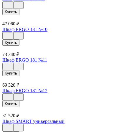
Купить
47 060
₽
Шкаф ERGO 181 №10
Купить
73 340
₽
Шкаф ERGO 181 №11
Купить
69 320
₽
Шкаф ERGO 181 №12
Купить
31 520
₽
Шкаф SMART универсальный