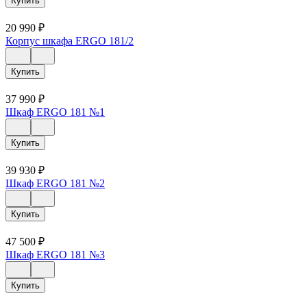
Купить
20 990
₽
Корпус шкафа ERGO 181/2
Купить
37 990
₽
Шкаф ERGO 181 №1
Купить
39 930
₽
Шкаф ERGO 181 №2
Купить
47 500
₽
Шкаф ERGO 181 №3
Купить