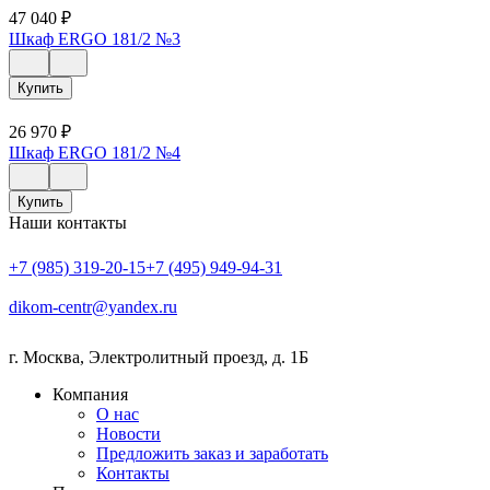
47 040
₽
Шкаф ERGO 181/2 №3
Купить
26 970
₽
Шкаф ERGO 181/2 №4
Купить
Наши контакты
+7 (985) 319-20-15
+7 (495) 949-94-31
dikom-centr@yandex.ru
г. Москва
,
Электролитный проезд, д. 1Б
Компания
О нас
Новости
Предложить заказ и заработать
Контакты