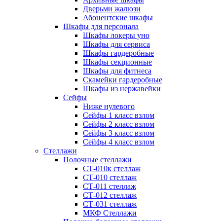
Дверьми жалюзи
Абонентские шкафы
Шкафы для персонала
Шкафы локеры уно
Шкафы для сервиса
Шкафы гардеробные
Шкафы секционные
Шкафы для фитнеса
Скамейки гардеробные
Шкафы из нержавейки
Сейфы
Ниже нулевого
Сейфы 1 класс взлом
Сейфы 2 класс взлом
Сейфы 3 класс взлом
Сейфы 4 класс взлом
Стеллажи
Полочные стеллажи
СТ-010к стеллаж
СТ-010 стеллаж
СТ-011 стеллаж
СТ-012 стеллаж
СТ-031 стеллаж
МКФ Стеллажи