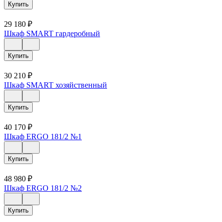
Купить
29 180
₽
Шкаф SMART гардеробный
Купить
30 210
₽
Шкаф SMART хозяйственный
Купить
40 170
₽
Шкаф ERGO 181/2 №1
Купить
48 980
₽
Шкаф ERGO 181/2 №2
Купить