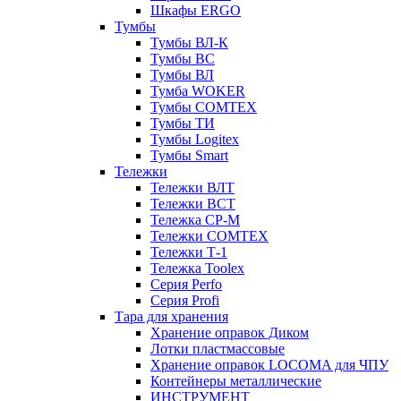
Шкафы ERGO
Тумбы
Тумбы ВЛ-К
Тумбы ВС
Тумбы ВЛ
Тумба WOKER
Тумбы COMTEX
Тумбы ТИ
Тумбы Logitex
Тумбы Smart
Тележки
Тележки ВЛТ
Тележки ВСТ
Тележка СР-М
Тележки COMTEX
Тележки Т-1
Тележка Toolex
Серия Perfo
Серия Profi
Тара для хранения
Хранение оправок Диком
Лотки пластмассовые
Хранение оправок LOCOMA для ЧПУ
Контейнеры металлические
ИНСТРУМЕНТ