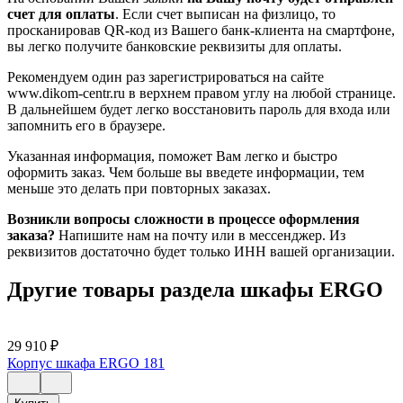
счет для оплаты
. Если счет выписан на физлицо, то
просканировав QR-код из Вашего банк-клиента на смартфоне,
вы легко получите банковские реквизиты для оплаты.
Рекомендуем один раз зарегистрироваться на сайте
www.dikom-centr.ru в верхнем правом углу на любой странице.
В дальнейшем будет легко восстановить пароль для входа или
запомнить его в браузере.
Указанная информация, поможет Вам легко и быстро
оформить заказ. Чем больше вы введете информации, тем
меньше это делать при повторных заказах.
Возникли вопросы сложности в процессе оформления
заказа?
Напишите нам на почту или в мессенджер. Из
реквизитов достаточно будет только ИНН вашей организации.
Другие товары раздела шкафы ERGO
29 910
₽
Корпус шкафа ERGO 181