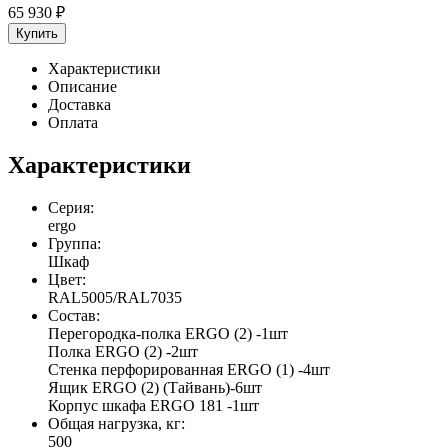
65 930
₽
Купить
Характеристики
Описание
Доставка
Оплата
Характеристики
Серия:
ergo
Группа:
Шкаф
Цвет:
RAL5005/RAL7035
Состав:
Перегородка-полка ERGO (2) -1шт
Полка ERGO (2) -2шт
Стенка перфорированная ERGO (1) -4шт
Ящик ERGO (2) (Тайвань)-6шт
Корпус шкафа ERGO 181 -1шт
Общая нагрузка, кг:
500