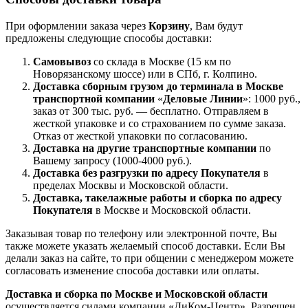
При оформлении заказа через
Корзину
, Вам будут
предложены следующие способы доставки:
Самовывоз
со склада в Москве (15 км по
Новорязанскому шоссе) или в СПб, г. Колпино.
Доставка
сборным грузом
до терминала в Москве
транспортной компании
«
Деловые Линии
»: 1000 руб.,
заказ от 300 тыс. руб. — бесплатно. Отправляем в
жесткой упаковке и со страхованием по сумме заказа.
Отказ от жесткой упаковки по согласованию.
Доставка на другие транспортные компании
по
Вашему запросу (1000-4000 руб.).
Доставка без разгрузки по адресу Покупателя
в
пределах Москвы и Московской области.
Доставка, такелажные работы и сборка по адресу
Покупателя
в Москве и Московской области.
Заказывая товар по телефону или электронной почте, Вы
также можете указать желаемый способ доставки. Если Вы
делали заказ на сайте, то при общении с менеджером можете
согласовать изменение способа доставки или оплаты.
Доставка и сборка по Москве и Московской области
осуществляется силами компании «ДиКом-Центр». Разрешен