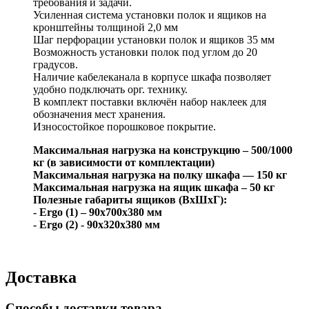
требования и задачи.
Усиленная система установки полок и ящиков на
кронштейны толщиной 2,0 мм
Шаг перфорации установки полок и ящиков 35 мм
Возможность установки полок под углом до 20
градусов.
Наличие кабелеканала в корпусе шкафа позволяет
удобно подключать орг. технику.
В комплект поставки включён набор наклеек для
обозначения мест хранения.
Износостойкое порошковое покрытие.
Максимальная нагрузка на конструкцию – 500/1000
кг (в зависимости от комплектации)
Максимальная нагрузка на полку шкафа — 150 кг
Максимальная нагрузка на ящик шкафа – 50 кг
Полезные габариты ящиков (ВxШхГ):
- Ergo (1) – 90x700x380 мм
- Ergo (2) - 90x320x380 мм
Доставка
Способы доставки товара