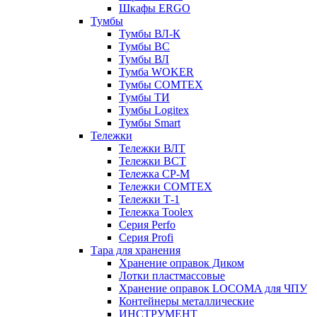
Шкафы ERGO
Тумбы
Тумбы ВЛ-К
Тумбы ВС
Тумбы ВЛ
Тумба WOKER
Тумбы COMTEX
Тумбы ТИ
Тумбы Logitex
Тумбы Smart
Тележки
Тележки ВЛТ
Тележки ВСТ
Тележка СР-М
Тележки COMTEX
Тележки Т-1
Тележка Toolex
Серия Perfo
Серия Profi
Тара для хранения
Хранение оправок Диком
Лотки пластмассовые
Хранение оправок LOCOMA для ЧПУ
Контейнеры металлические
ИНСТРУМЕНТ