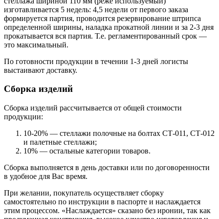
стеллажа шириной 110 мм (реже используемый)
изготавливается 5 недель: 4,5 недели от первого заказа
формируется партия, проводится резервирование штрипса
определенной ширины, наладка прокатной линии и за 2-3 дня
прокатывается вся партия. Т.е. регламентированный срок —
это максимальный.
По готовности продукции в течении 1-3 дней логисты
выстаивают доставку.
Сборка изделий
Сборка изделий рассчитывается от общей стоимости
продукции:
10-20% — стеллажи полочные на болтах СТ-011, СТ-012
и палетные стеллажи;
10% — остальные категории товаров.
Сборка выполняется в день доставки или по договоренности
в удобное для Вас время.
При желании, покупатель осуществляет сборку
самостоятельно по инструкции в паспорте и наслаждается
этим процессом. «Наслаждается» сказано без иронии, так как