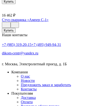
Купить
16 462
₽
Стул сварщика «Ампер С-1»
Купить
Наши контакты
+7 (985) 319-20-15
+7 (495) 949-94-31
dikom-centr@yandex.ru
г. Москва
,
Электролитный проезд, д. 1Б
Компания
О нас
Новости
Предложить заказ и заработать
Контакты
Покупателям
Доставка
Оплата