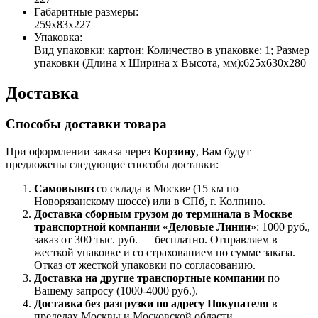
Габаритные размеры:
259x83x227
Упаковка:
Вид упаковки: картон; Количество в упаковке: 1; Размер
упаковки (Длина х Ширина х Высота, мм):625х630х280
Доставка
Способы доставки товара
При оформлении заказа через
Корзину
, Вам будут
предложены следующие способы доставки:
Самовывоз
со склада в Москве (15 км по
Новорязанскому шоссе) или в СПб, г. Колпино.
Доставка
сборным грузом
до терминала в Москве
транспортной компании
«
Деловые Линии
»: 1000 руб.,
заказ от 300 тыс. руб. — бесплатно. Отправляем в
жесткой упаковке и со страхованием по сумме заказа.
Отказ от жесткой упаковки по согласованию.
Доставка на другие транспортные компании
по
Вашему запросу (1000-4000 руб.).
Доставка без разгрузки по адресу Покупателя
в
пределах Москвы и Московской области.