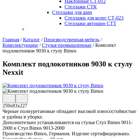
Наклонные СТ-012
Стеллажи СТК
Стеллажи для шин
Стеллажи для колес СТ-023
Стеллажи автошин СТТ
Главная
/
Каталог
/
Производственная мебель
/
Комплектующие
/
Стулья промышленные
/
Комплект
подлокотников 9030 к стулу Bimos
Комплект подлокотников 9030 к стулу
Nexxit
259х83х227
Черные полиуретановые обладают высокой износостойкостью
и удобны в уборке.
Дополнительно устанавливаются на стулья Стул Bimos 9011-
2000 и Стул Bimos 9013-2000
Производство Bimos, Германия. Изделие сертифицировано.