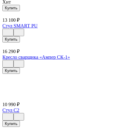
Хит
Купить
13 100
₽
Стул SMART PU
Купить
16 290
₽
Кресло сварщика «Ампер СК-1»
Купить
10 990
₽
Стул C2
Купить