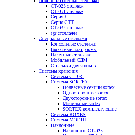
Полочно-балочные стеллажи
СТ-023 стеллаж
СТ-051 стеллаж
Серия Л
Серия СТТ
СТ-032 стеллаж
sgr стеллажи
Специальные стеллажи
Консольные стеллажи
Выкатные платформы
Палетные стеллажи
Мобильный СДМ
Стеллажи для ящиков
Системы хранения
Система СТ-031
Система SORTEX
Подвесные секции sortex
Односторонние sortex
Двухсторонние sortex
Мобильный sortex
SORTEX комплектующие
Система BOXES
Система MODUL
Наклонные
Наклонные СТ-023