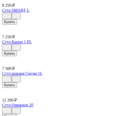
8 250
₽
Стул SMART L
Купить
7 250
₽
Стул Каппа 1 PL
Купить
7 500
₽
Стул кожзам Сигма 1L
Купить
12 200
₽
Стул Омикрон 2F