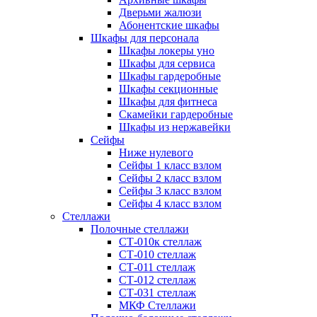
Дверьми жалюзи
Абонентские шкафы
Шкафы для персонала
Шкафы локеры уно
Шкафы для сервиса
Шкафы гардеробные
Шкафы секционные
Шкафы для фитнеса
Скамейки гардеробные
Шкафы из нержавейки
Сейфы
Ниже нулевого
Сейфы 1 класс взлом
Сейфы 2 класс взлом
Сейфы 3 класс взлом
Сейфы 4 класс взлом
Стеллажи
Полочные стеллажи
СТ-010к стеллаж
СТ-010 стеллаж
СТ-011 стеллаж
СТ-012 стеллаж
СТ-031 стеллаж
МКФ Стеллажи