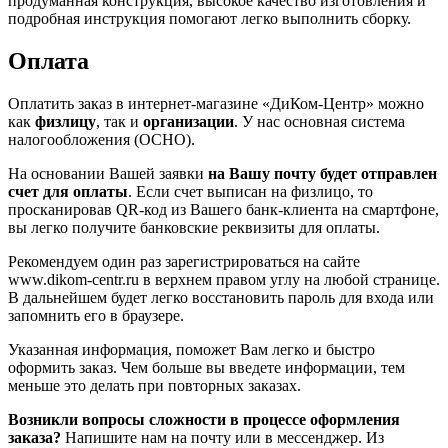
продуманная конструкция, высокое качество изготовления и
подробная инструкция помогают легко выполнить сборку.
Оплата
Оплатить заказ в интернет-магазине «ДиКом-Центр» можно
как
физлицу
, так и
организации
. У нас основная система
налогообложения (ОСНО).
На основании Вашей заявки
на Вашу почту будет отправлен
счет для оплаты
. Если счет выписан на физлицо, то
просканировав QR-код из Вашего банк-клиента на смартфоне,
вы легко получите банковские реквизиты для оплаты.
Рекомендуем один раз зарегистрироваться на сайте
www.dikom-centr.ru в верхнем правом углу на любой странице.
В дальнейшем будет легко восстановить пароль для входа или
запомнить его в браузере.
Указанная информация, поможет Вам легко и быстро
оформить заказ. Чем больше вы введете информации, тем
меньше это делать при повторных заказах.
Возникли вопросы сложности в процессе оформления
заказа?
Напишите нам на почту или в мессенджер. Из