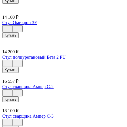
Купить
14 100
₽
Стул Омикрон 3F
Купить
14 200
₽
Стул полиуретановый Бета 2 PU
Купить
16 557
₽
Стул сварщика Ампер С-2
Купить
18 100
₽
Стул сварщика Ампер С-3