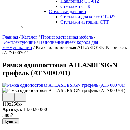
Наклонные СТ-012
Стеллажи СТК
Стеллажи для шин
Стеллажи для колес СТ-023
Стеллажи автошин СТТ
Главная
/
Каталог
/
Производственная мебель
/
Комплектующие
/
Наполнение ячеек короба для
коммуникаций
/
Рамка однопостовая ATLASDESIGN грифель
(ATN000701)
Рамка однопостовая ATLASDESIGN
грифель (ATN000701)
110x250x-
Артикул:
13.0320-000
380
₽
Купить