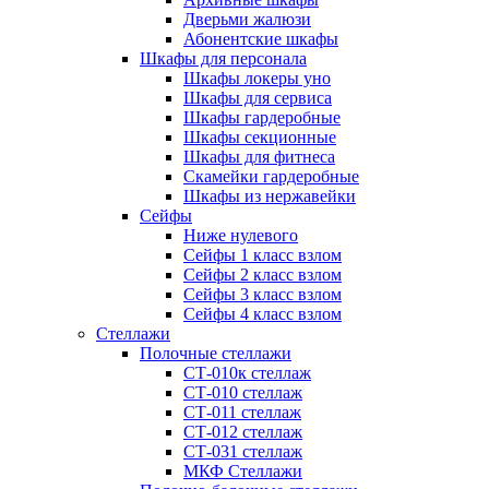
Дверьми жалюзи
Абонентские шкафы
Шкафы для персонала
Шкафы локеры уно
Шкафы для сервиса
Шкафы гардеробные
Шкафы секционные
Шкафы для фитнеса
Скамейки гардеробные
Шкафы из нержавейки
Сейфы
Ниже нулевого
Сейфы 1 класс взлом
Сейфы 2 класс взлом
Сейфы 3 класс взлом
Сейфы 4 класс взлом
Стеллажи
Полочные стеллажи
СТ-010к стеллаж
СТ-010 стеллаж
СТ-011 стеллаж
СТ-012 стеллаж
СТ-031 стеллаж
МКФ Стеллажи