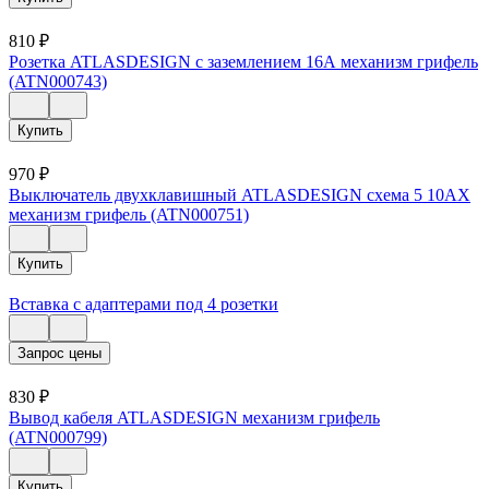
810
₽
Розетка ATLASDESIGN с заземлением 16А механизм грифель
(ATN000743)
Купить
970
₽
Выключатель двухклавишный ATLASDESIGN схема 5 10АХ
механизм грифель (ATN000751)
Купить
Вставка с адаптерами под 4 розетки
Запрос цены
830
₽
Вывод кабеля ATLASDESIGN механизм грифель
(ATN000799)
Купить