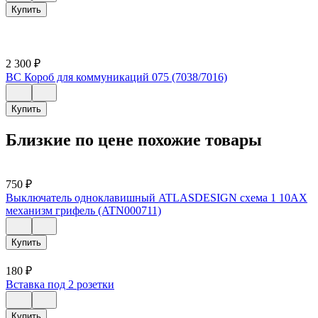
Купить
2 300
₽
ВС Короб для коммуникаций 075 (7038/7016)
Купить
Близкие по цене похожие товары
750
₽
Выключатель одноклавишный ATLASDESIGN схема 1 10АХ
механизм грифель (ATN000711)
Купить
180
₽
Вставка под 2 розетки
Купить