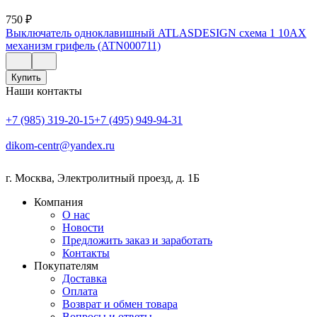
750
₽
Выключатель одноклавишный ATLASDESIGN схема 1 10АХ
механизм грифель (ATN000711)
Купить
Наши контакты
+7 (985) 319-20-15
+7 (495) 949-94-31
dikom-centr@yandex.ru
г. Москва
,
Электролитный проезд, д. 1Б
Компания
О нас
Новости
Предложить заказ и заработать
Контакты
Покупателям
Доставка
Оплата
Возврат и обмен товара
Вопросы и ответы