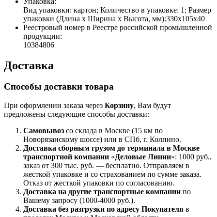
Упаковка:
Вид упаковки: картон; Количество в упаковке: 1; Размер
упаковки (Длина х Ширина х Высота, мм):330х105х40
Реестровый номер в Реестре российской промышленной
продукции:
10384806
Доставка
Способы доставки товара
При оформлении заказа через
Корзину
, Вам будут
предложены следующие способы доставки:
Самовывоз
со склада в Москве (15 км по
Новорязанскому шоссе) или в СПб, г. Колпино.
Доставка
сборным грузом
до терминала в Москве
транспортной компании
«
Деловые Линии
»: 1000 руб.,
заказ от 300 тыс. руб. — бесплатно. Отправляем в
жесткой упаковке и со страхованием по сумме заказа.
Отказ от жесткой упаковки по согласованию.
Доставка на другие транспортные компании
по
Вашему запросу (1000-4000 руб.).
Доставка без разгрузки по адресу Покупателя
в