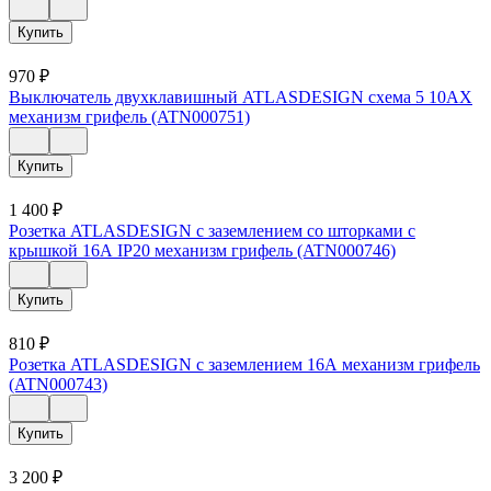
Купить
970
₽
Выключатель двухклавишный ATLASDESIGN схема 5 10АХ
механизм грифель (ATN000751)
Купить
1 400
₽
Розетка ATLASDESIGN с заземлением со шторками с
крышкой 16А IP20 механизм грифель (ATN000746)
Купить
810
₽
Розетка ATLASDESIGN с заземлением 16А механизм грифель
(ATN000743)
Купить
3 200
₽