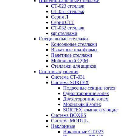
Полочно-балочные стеллажи
СТ-023 стеллаж
СТ-051 стеллаж
Серия Л
Серия СТТ
СТ-032 стеллаж
sgr стеллажи
Специальные стеллажи
Консольные стеллажи
Выкатные платформы
Палетные стеллажи
Мобильный СДМ
Стеллажи для ящиков
Системы хранения
Система СТ-031
Система SORTEX
Подвесные секции sortex
Односторонние sortex
Двухсторонние sortex
Мобильный sortex
SORTEX комплектующие
Система BOXES
Система MODUL
Наклонные
Наклонные СТ-023