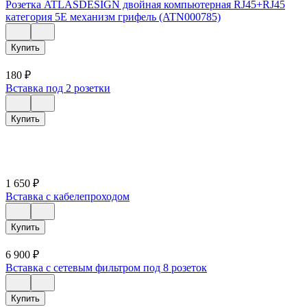
Розетка ATLASDESIGN двойная компьютерная RJ45+RJ45
категория 5E механизм грифель (ATN000785)
Купить
180
₽
Вставка под 2 розетки
Купить
1 650
₽
Вставка с кабелепроходом
Купить
6 900
₽
Вставка с сетевым фильтром под 8 розеток
Купить