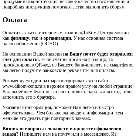
продуманная конструкция, высокое качество изготовления и
подробная инструкция помогают легко выполнить сборку.
Оплата
Оплатить заказ в интернет-магазине «ДиКом-Центр» можно
как
физлицу
, так и
организации
. У нас основная система
налогообложения (ОСНО).
На основании Вашей заявки
на Вашу почту будет отправлен
счет для оплаты
. Если счет выписан на физлицо, то
просканировав QR-код из Вашего банк-клиента на смартфоне,
вы легко получите банковские реквизиты для оплаты.
Рекомендуем один раз зарегистрироваться на сайте
www.dikom-centr.ru в верхнем правом углу на любой странице.
В дальнейшем будет легко восстановить пароль для входа или
запомнить его в браузере.
Указанная информация, поможет Вам легко и быстро
оформить заказ. Чем больше вы введете информации, тем
меньше это делать при повторных заказах.
Возникли вопросы сложности в процессе оформления
заказа?
Напишите нам на почту или в мессенджер. Из