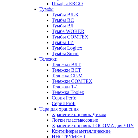
Шкафы ERGO
Тумбы
Тумбы ВЛ-К
Тумбы ВС
Тумбы ВЛ
Тумба WOKER
Тумбы COMTEX
Тумбы ТИ
Тумбы Logitex
Тумбы Smart
Тележки
Тележки ВЛТ
Тележки ВСТ
Тележка СР-М
Тележки COMTEX
Тележки Т-1
Тележка Toolex
Серия Perfo
Серия Profi
Тара для хранения
Хранение оправок Диком
Лотки пластмассовые
Хранение оправок LOCOMA для ЧПУ
Контейнеры металлические
ИНСТРУМЕНТ