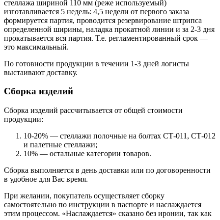
стеллажа шириной 110 мм (реже используемый)
изготавливается 5 недель: 4,5 недели от первого заказа
формируется партия, проводится резервирование штрипса
определенной ширины, наладка прокатной линии и за 2-3 дня
прокатывается вся партия. Т.е. регламентированный срок —
это максимальный.
По готовности продукции в течении 1-3 дней логисты
выстаивают доставку.
Сборка изделий
Сборка изделий рассчитывается от общей стоимости
продукции:
10-20% — стеллажи полочные на болтах СТ-011, СТ-012
и палетные стеллажи;
10% — остальные категории товаров.
Сборка выполняется в день доставки или по договоренности
в удобное для Вас время.
При желании, покупатель осуществляет сборку
самостоятельно по инструкции в паспорте и наслаждается
этим процессом. «Наслаждается» сказано без иронии, так как