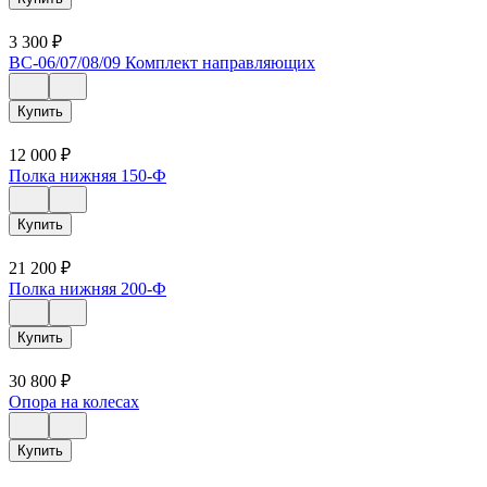
3 300
₽
ВС-06/07/08/09 Комплект направляющих
Купить
12 000
₽
Полка нижняя 150-Ф
Купить
21 200
₽
Полка нижняя 200-Ф
Купить
30 800
₽
Опора на колесах
Купить