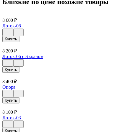
Близкие по цене похожие товары
8 600
₽
Лоток-08
Купить
8 200
₽
Лоток-06 с Экраном
Купить
8 400
₽
Опора
Купить
8 100
₽
Лоток-03
Купить