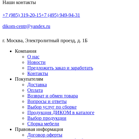
Наши контакты
+7 (985) 319-20-15
+7 (495) 949-94-31
dikom-centr@yandex.ru
г. Москва
,
Электролитный проезд, д. 1Б
Компания
О нас
Новости
Предложить заказ и заработать
Контакты
Покупателям
Доставка
Оплата
Возврат и обмен товара
Вопросы и ответы
Выбор услуг по сборке
Продукция ДИКОМ в каталоге
Выбор продукции
Сборка мебели
Правовая информация
Договор оферты