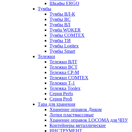
Шкафы ERGO
Тумбы
Тумбы ВЛ-К
Тумбы ВС
Тумбы ВЛ
Тумба WOKER
Тумбы COMTEX
Тумбы ТИ
Тумбы Logitex
Тумбы Smart
Тележки
Тележки ВЛТ
Тележки ВСТ
Тележка СР-М
Тележки COMTEX
Тележки Т-1
Тележка Toolex
Серия Perfo
Серия Profi
Тара для хранения
Хранение оправок Диком
Лотки пластмассовые
Хранение оправок LOCOMA для ЧПУ
Контейнеры металлические
ИНСТРУМЕНТ