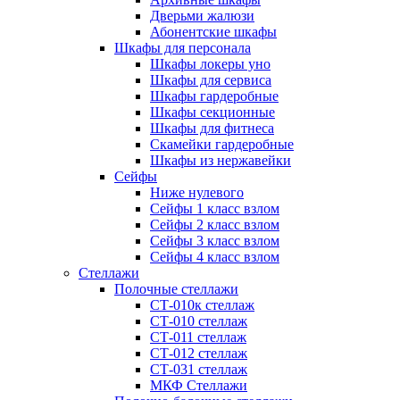
Дверьми жалюзи
Абонентские шкафы
Шкафы для персонала
Шкафы локеры уно
Шкафы для сервиса
Шкафы гардеробные
Шкафы секционные
Шкафы для фитнеса
Скамейки гардеробные
Шкафы из нержавейки
Сейфы
Ниже нулевого
Сейфы 1 класс взлом
Сейфы 2 класс взлом
Сейфы 3 класс взлом
Сейфы 4 класс взлом
Стеллажи
Полочные стеллажи
СТ-010к стеллаж
СТ-010 стеллаж
СТ-011 стеллаж
СТ-012 стеллаж
СТ-031 стеллаж
МКФ Стеллажи