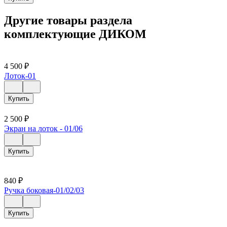
Другие товары раздела
комплектующие ДИКОМ
4 500
₽
Лоток-01
Купить
2 500
₽
Экран на лоток - 01/06
Купить
840
₽
Ручка боковая-01/02/03
Купить