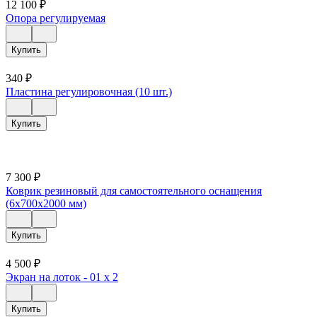
12 100
₽
Опора регулируемая
Купить
340
₽
Пластина регулировочная (10 шт.)
Купить
7 300
₽
Коврик резиновый для самостоятельного оснащения
(6х700х2000 мм)
Купить
4 500
₽
Экран на лоток - 01 х 2
Купить