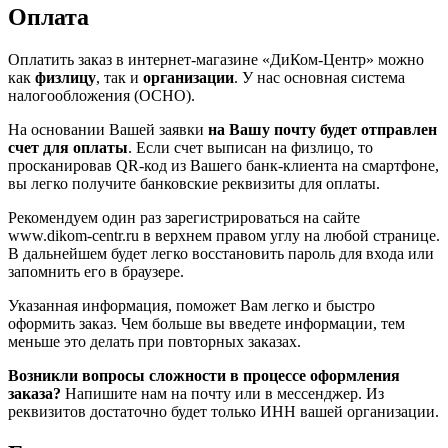
Оплата
Оплатить заказ в интернет-магазине «ДиКом-Центр» можно
как
физлицу
, так и
организации
. У нас основная система
налогообложения (ОСНО).
На основании Вашей заявки
на Вашу почту будет отправлен
счет для оплаты
. Если счет выписан на физлицо, то
просканировав QR-код из Вашего банк-клиента на смартфоне,
вы легко получите банковские реквизиты для оплаты.
Рекомендуем один раз зарегистрироваться на сайте
www.dikom-centr.ru в верхнем правом углу на любой странице.
В дальнейшем будет легко восстановить пароль для входа или
запомнить его в браузере.
Указанная информация, поможет Вам легко и быстро
оформить заказ. Чем больше вы введете информации, тем
меньше это делать при повторных заказах.
Возникли вопросы сложности в процессе оформления
заказа?
Напишите нам на почту или в мессенджер. Из
реквизитов достаточно будет только ИНН вашей организации.