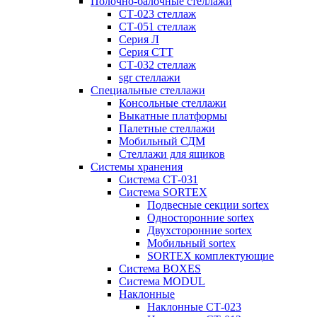
Полочно-балочные стеллажи
СТ-023 стеллаж
СТ-051 стеллаж
Серия Л
Серия СТТ
СТ-032 стеллаж
sgr стеллажи
Специальные стеллажи
Консольные стеллажи
Выкатные платформы
Палетные стеллажи
Мобильный СДМ
Стеллажи для ящиков
Системы хранения
Система СТ-031
Система SORTEX
Подвесные секции sortex
Односторонние sortex
Двухсторонние sortex
Мобильный sortex
SORTEX комплектующие
Система BOXES
Система MODUL
Наклонные
Наклонные СТ-023