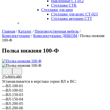
Наклонные СТ-012
Стеллажи СТК
Стеллажи для шин
Стеллажи для колес СТ-023
Стеллажи автошин СТТ
Главная
/
Каталог
/
Производственная мебель
/
Комплектующие
/
Комплектующие ДИКОМ
/
Полка нижняя
100-Ф
Полка нижняя 100-Ф
25х860х480
Устанавливается в верстаки серии ВЛ и ВС:
---ВЛ-100-01
---ВЛ-100-02
---ВЛ-150-03
---ВЛ-150-04
---ВЛ-200-05
---ВЛ-200-06