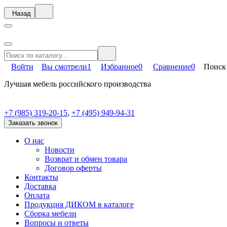
Назад
Войти
Вы смотрели
1
Избранное
0
Сравнение
0
Поиск
Лучшая мебель российского производства
+7 (985) 319-20-15
,
+7 (495) 949-94-31
Заказать звонок
О нас
Новости
Возврат и обмен товара
Договор оферты
Контакты
Доставка
Оплата
Продукция ДИКОМ в каталоге
Сборка мебели
Вопросы и ответы