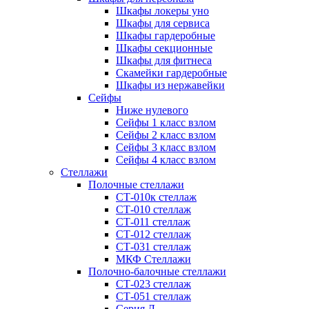
Шкафы локеры уно
Шкафы для сервиса
Шкафы гардеробные
Шкафы секционные
Шкафы для фитнеса
Скамейки гардеробные
Шкафы из нержавейки
Сейфы
Ниже нулевого
Сейфы 1 класс взлом
Сейфы 2 класс взлом
Сейфы 3 класс взлом
Сейфы 4 класс взлом
Стеллажи
Полочные стеллажи
СТ-010к стеллаж
СТ-010 стеллаж
СТ-011 стеллаж
СТ-012 стеллаж
СТ-031 стеллаж
МКФ Стеллажи
Полочно-балочные стеллажи
СТ-023 стеллаж
СТ-051 стеллаж
Серия Л