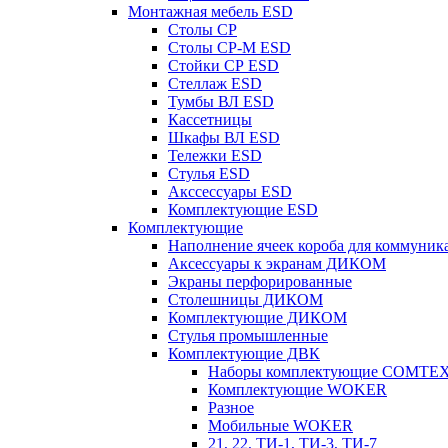
Монтажная мебель ESD
Столы СР
Столы СР-М ESD
Стойки СР ESD
Стеллаж ESD
Тумбы ВЛ ESD
Кассетницы
Шкафы ВЛ ESD
Тележки ESD
Стулья ESD
Акссессуары ESD
Комплектующие ESD
Комплектующие
Наполнение ячеек короба для коммуник
Аксессуары к экранам ДИКОМ
Экраны перфорированные
Cтолешницы ДИКОМ
Комплектующие ДИКОМ
Стулья промышленные
Комплектующие ДВК
Наборы комплектующие COMTE
Комплектующие WOKER
Разное
Мобильные WOKER
21, 22, ТИ-1, ТИ-3, ТИ-7