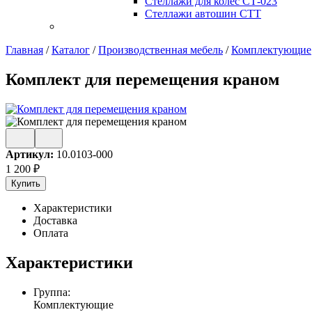
Стеллажи для колес СТ-023
Стеллажи автошин СТТ
Главная
/
Каталог
/
Производственная мебель
/
Комплектующие
Комплект для перемещения краном
Артикул:
10.0103-000
1 200
₽
Купить
Характеристики
Доставка
Оплата
Характеристики
Группа:
Комплектующие