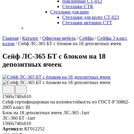
Наклонные СТ-012
Стеллажи СТК
Стеллажи для шин
Стеллажи для колес СТ-023
Стеллажи автошин СТТ
Главная
/
Каталог
/
Офисная мебель
/
Сейфы
/
Сейфы 3 класс
взлом
/
Сейф ЛС-365 БТ с блоком на 18 депозитных ячеек
Сейф ЛС-365 БТ с блоком на 18
депозитных ячеек
1560х740х610
Сейф сертифицирован на взломостойкость по ГОСТ-Р 50862-
2005 класс III
Блок на 18 депозитных ячеек ЛС-365 -1шт
ЛС-360 БТ -1шт
1560x740x610
Артикул:
КГ012252