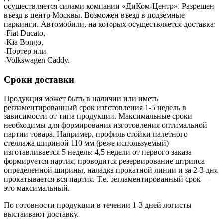
осуществляется силами компании «ДиКом-Центр». Разрешен
въезд в центр Москвы. Возможен въезд в подземные
паркинги. Автомобили, на которых осуществляется доставка:
-Fiat Ducato,
-Kia Bongo,
-Портер или
-Volkswagen Caddy.
Сроки доставки
Продукция может быть в наличии или иметь
регламентированный срок изготовления 1-5 недель в
зависимости от типа продукции. Максимальные сроки
необходимы для формирования изготовления оптимальной
партии товара. Например, профиль стойки палетного
стеллажа шириной 110 мм (реже используемый)
изготавливается 5 недель: 4,5 недели от первого заказа
формируется партия, проводится резервирование штрипса
определенной ширины, наладка прокатной линии и за 2-3 дня
прокатывается вся партия. Т.е. регламентированный срок —
это максимальный.
По готовности продукции в течении 1-3 дней логисты
выстаивают доставку.