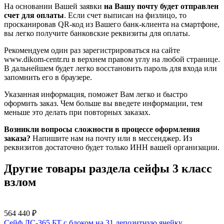
На основании Вашей заявки
на Вашу почту будет отправлен
счет для оплаты
. Если счет выписан на физлицо, то
просканировав QR-код из Вашего банк-клиента на смартфоне,
вы легко получите банковские реквизиты для оплаты.
Рекомендуем один раз зарегистрироваться на сайте
www.dikom-centr.ru в верхнем правом углу на любой странице.
В дальнейшем будет легко восстановить пароль для входа или
запомнить его в браузере.
Указанная информация, поможет Вам легко и быстро
оформить заказ. Чем больше вы введете информации, тем
меньше это делать при повторных заказах.
Возникли вопросы сложности в процессе оформления
заказа?
Напишите нам на почту или в мессенджер. Из
реквизитов достаточно будет только ИНН вашей организации.
Другие товары раздела сейфы 3 класс
взлом
564 440
₽
Сейф ЛС-365 БТ с блоком на 31 депозитную ячейку