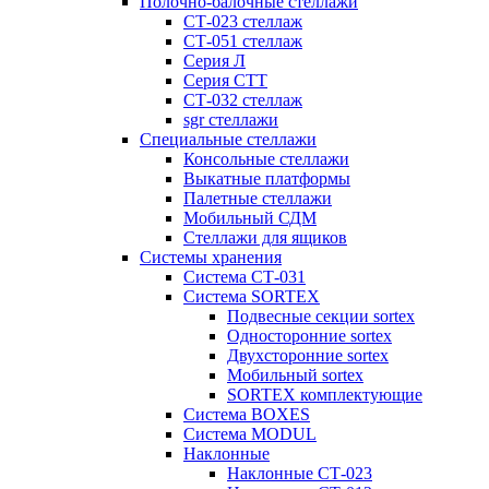
Полочно-балочные стеллажи
СТ-023 стеллаж
СТ-051 стеллаж
Серия Л
Серия СТТ
СТ-032 стеллаж
sgr стеллажи
Специальные стеллажи
Консольные стеллажи
Выкатные платформы
Палетные стеллажи
Мобильный СДМ
Стеллажи для ящиков
Системы хранения
Система СТ-031
Система SORTEX
Подвесные секции sortex
Односторонние sortex
Двухсторонние sortex
Мобильный sortex
SORTEX комплектующие
Система BOXES
Система MODUL
Наклонные
Наклонные СТ-023