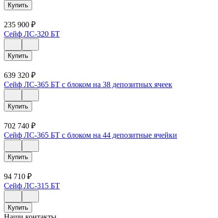
Купить
235 900
₽
Сейф ЛС-320 БТ
Купить
639 320
₽
Сейф ЛС-365 БТ с блоком на 38 депозитных ячеек
Купить
702 740
₽
Сейф ЛС-365 БТ с блоком на 44 депозитные ячейки
Купить
94 710
₽
Сейф ЛС-315 БТ
Купить
Наши контакты