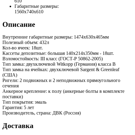
610
Габаритные размеры:
1560x740x610
Описание
Внутренние габаритные размеры: 1474х630х465мм
Полезный объем: 432л
Кол-во ячеек: 18шт.
Кассеты депозитные: большая 140х214х350мм - 18шт.
Взломостойкость: III класс (ГОСТ-Р 50862-2005)
Тип замка: двухключевой Witkopp (Германия) класса В
Тип замка на ячейках: двухключевой Sargent & Greenleaf
(США)
Ригели: 2 подвижных и 2 неподвижных прямоугольного
сечения
Анкерное крепление: к полу (анкерные болты в комплекте
поставки)
Тип покрытия: эмаль
Гарантия: 5 лет
Производитель, страна: ДВК (Россия)
Доставка