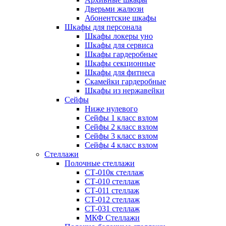
Дверьми жалюзи
Абонентские шкафы
Шкафы для персонала
Шкафы локеры уно
Шкафы для сервиса
Шкафы гардеробные
Шкафы секционные
Шкафы для фитнеса
Скамейки гардеробные
Шкафы из нержавейки
Сейфы
Ниже нулевого
Сейфы 1 класс взлом
Сейфы 2 класс взлом
Сейфы 3 класс взлом
Сейфы 4 класс взлом
Стеллажи
Полочные стеллажи
СТ-010к стеллаж
СТ-010 стеллаж
СТ-011 стеллаж
СТ-012 стеллаж
СТ-031 стеллаж
МКФ Стеллажи