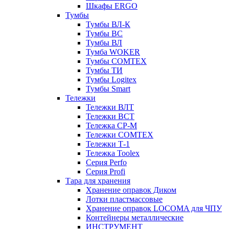
Шкафы ERGO
Тумбы
Тумбы ВЛ-К
Тумбы ВС
Тумбы ВЛ
Тумба WOKER
Тумбы COMTEX
Тумбы ТИ
Тумбы Logitex
Тумбы Smart
Тележки
Тележки ВЛТ
Тележки ВСТ
Тележка СР-М
Тележки COMTEX
Тележки Т-1
Тележка Toolex
Серия Perfo
Серия Profi
Тара для хранения
Хранение оправок Диком
Лотки пластмассовые
Хранение оправок LOCOMA для ЧПУ
Контейнеры металлические
ИНСТРУМЕНТ