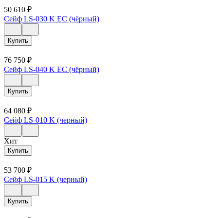
50 610
₽
Сейф LS-030 K EC (чёрный)
Купить
76 750
₽
Сейф LS-040 K EC (чёрный)
Купить
64 080
₽
Сейф LS-010 K (черный)
Хит
Купить
53 700
₽
Сейф LS-015 K (черный)
Купить