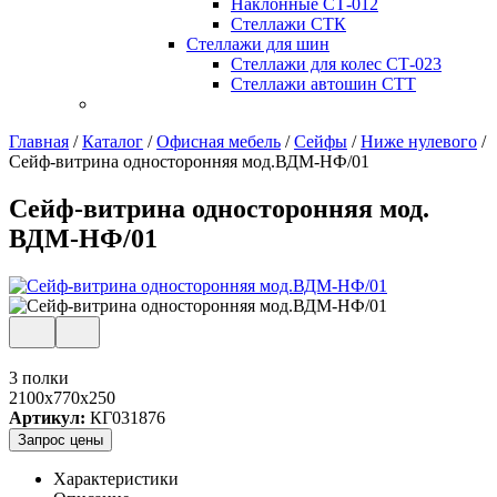
Наклонные СТ-012
Стеллажи СТК
Стеллажи для шин
Стеллажи для колес СТ-023
Стеллажи автошин СТТ
Главная
/
Каталог
/
Офисная мебель
/
Сейфы
/
Ниже нулевого
/
Сейф-витрина односторонняя мод.ВДМ-НФ/01
Сейф-витрина односторонняя мод.
ВДМ-НФ/01
3 полки
2100x770x250
Артикул:
КГ031876
Запрос цены
Характеристики