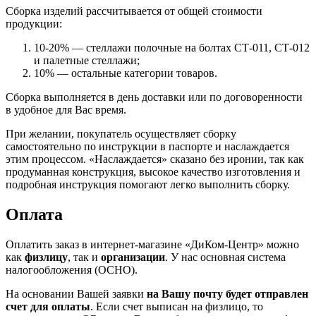
Сборка изделий рассчитывается от общей стоимости
продукции:
10-20% — стеллажи полочные на болтах СТ-011, СТ-012
и палетные стеллажи;
10% — остальные категории товаров.
Сборка выполняется в день доставки или по договоренности
в удобное для Вас время.
При желании, покупатель осуществляет сборку
самостоятельно по инструкции в паспорте и наслаждается
этим процессом. «Наслаждается» сказано без иронии, так как
продуманная конструкция, высокое качество изготовления и
подробная инструкция помогают легко выполнить сборку.
Оплата
Оплатить заказ в интернет-магазине «ДиКом-Центр» можно
как
физлицу
, так и
организации
. У нас основная система
налогообложения (ОСНО).
На основании Вашей заявки
на Вашу почту будет отправлен
счет для оплаты
. Если счет выписан на физлицо, то