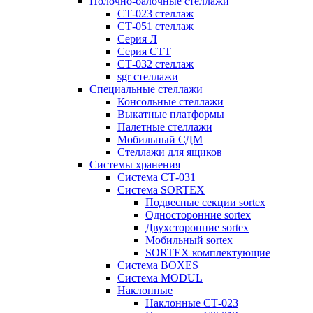
Полочно-балочные стеллажи
СТ-023 стеллаж
СТ-051 стеллаж
Серия Л
Серия СТТ
СТ-032 стеллаж
sgr стеллажи
Специальные стеллажи
Консольные стеллажи
Выкатные платформы
Палетные стеллажи
Мобильный СДМ
Стеллажи для ящиков
Системы хранения
Система СТ-031
Система SORTEX
Подвесные секции sortex
Односторонние sortex
Двухсторонние sortex
Мобильный sortex
SORTEX комплектующие
Система BOXES
Система MODUL
Наклонные
Наклонные СТ-023