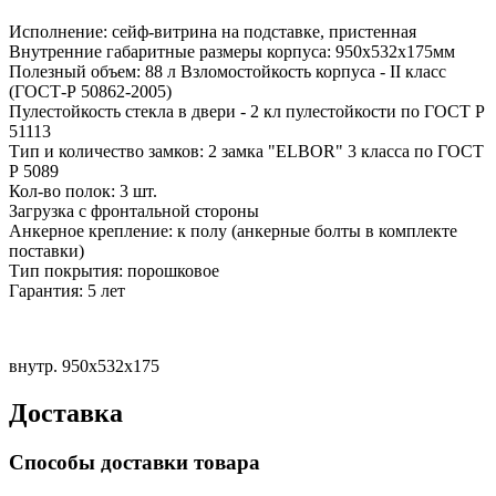
Исполнение: сейф-витрина на подставке, пристенная
Внутренние габаритные размеры корпуса: 950х532х175мм
Полезный объем: 88 л Взломостойкость корпуса - II класс
(ГОСТ-Р 50862-2005)
Пулестойкость стекла в двери - 2 кл пулестойкости по ГОСТ Р
51113
Тип и количество замков: 2 замка "ELBOR" 3 класса по ГОСТ
Р 5089
Кол-во полок: 3 шт.
Загрузка с фронтальной стороны
Анкерное крепление: к полу (анкерные болты в комплекте
поставки)
Тип покрытия: порошковое
Гарантия: 5 лет
внутр. 950х532х175
Доставка
Способы доставки товара