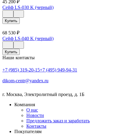
45 200
₽
Сейф LS-030 K (черный)
Купить
68 530
₽
Сейф LS-040 K (черный)
Купить
Наши контакты
+7 (985) 319-20-15
+7 (495) 949-94-31
dikom-centr@yandex.ru
г. Москва
,
Электролитный проезд, д. 1Б
Компания
О нас
Новости
Предложить заказ и заработать
Контакты
Покупателям