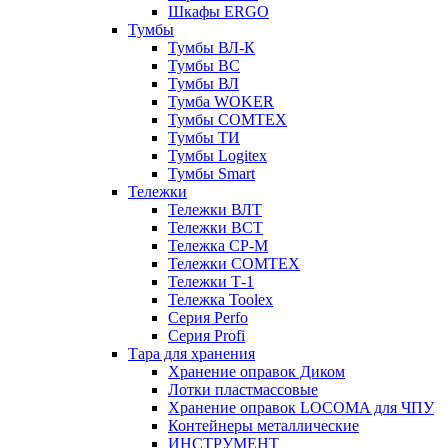
Шкафы ERGO
Тумбы
Тумбы ВЛ-К
Тумбы ВС
Тумбы ВЛ
Тумба WOKER
Тумбы COMTEX
Тумбы ТИ
Тумбы Logitex
Тумбы Smart
Тележки
Тележки ВЛТ
Тележки ВСТ
Тележка СР-М
Тележки COMTEX
Тележки Т-1
Тележка Toolex
Серия Perfo
Серия Profi
Тара для хранения
Хранение оправок Диком
Лотки пластмассовые
Хранение оправок LOCOMA для ЧПУ
Контейнеры металлические
ИНСТРУМЕНТ