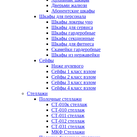
Дверьми жалюзи
Абонентские шкафы
Шкафы для персонала
Шкафы локеры уно
Шкафы для сервиса
Шкафы гардеробные
Шкафы секционные
Шкафы для фитнеса
Скамейки гардеробные
Шкафы из нержавейки
Сейфы
Ниже нулевого
Сейфы 1 класс взлом
Сейфы 2 класс взлом
Сейфы 3 класс взлом
Сейфы 4 класс взлом
Стеллажи
Полочные стеллажи
СТ-010к стеллаж
СТ-010 стеллаж
СТ-011 стеллаж
СТ-012 стеллаж
СТ-031 стеллаж
МКФ Стеллажи