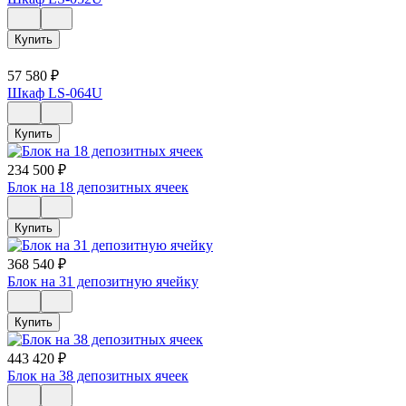
Купить
57 580
₽
Шкаф LS-064U
Купить
234 500
₽
Блок на 18 депозитных ячеек
Купить
368 540
₽
Блок на 31 депозитную ячейку
Купить
443 420
₽
Блок на 38 депозитных ячеек