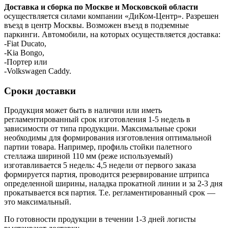
Доставка и сборка по Москве и Московской области
осуществляется силами компании «ДиКом-Центр». Разрешен
въезд в центр Москвы. Возможен въезд в подземные
паркинги. Автомобили, на которых осуществляется доставка:
-Fiat Ducato,
-Kia Bongo,
-Портер или
-Volkswagen Caddy.
Сроки доставки
Продукция может быть в наличии или иметь
регламентированный срок изготовления 1-5 недель в
зависимости от типа продукции. Максимальные сроки
необходимы для формирования изготовления оптимальной
партии товара. Например, профиль стойки палетного
стеллажа шириной 110 мм (реже используемый)
изготавливается 5 недель: 4,5 недели от первого заказа
формируется партия, проводится резервирование штрипса
определенной ширины, наладка прокатной линии и за 2-3 дня
прокатывается вся партия. Т.е. регламентированный срок —
это максимальный.
По готовности продукции в течении 1-3 дней логисты