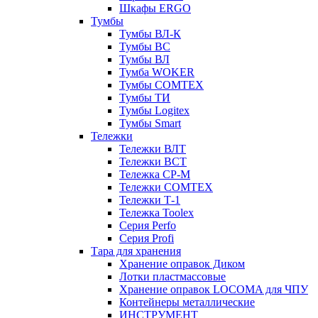
Шкафы ERGO
Тумбы
Тумбы ВЛ-К
Тумбы ВС
Тумбы ВЛ
Тумба WOKER
Тумбы COMTEX
Тумбы ТИ
Тумбы Logitex
Тумбы Smart
Тележки
Тележки ВЛТ
Тележки ВСТ
Тележка СР-М
Тележки COMTEX
Тележки Т-1
Тележка Toolex
Серия Perfo
Серия Profi
Тара для хранения
Хранение оправок Диком
Лотки пластмассовые
Хранение оправок LOCOMA для ЧПУ
Контейнеры металлические
ИНСТРУМЕНТ