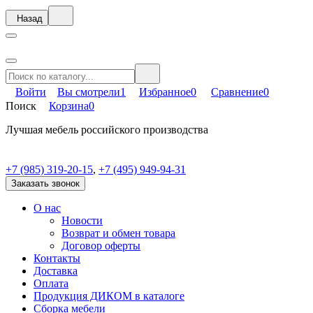
Назад
Войти
Вы смотрели
1
Избранное
0
Сравнение
0
Поиск
Корзина
0
Лучшая мебель российского производства
+7 (985) 319-20-15
,
+7 (495) 949-94-31
Заказать звонок
О нас
Новости
Возврат и обмен товара
Договор оферты
Контакты
Доставка
Оплата
Продукция ДИКОМ в каталоге
Сборка мебели