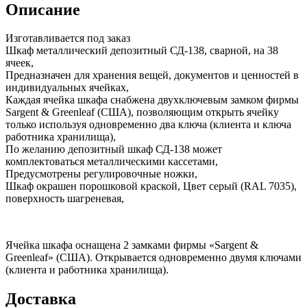
Описание
Изготавливается под заказ
Шкаф металлический депозитный СД-138, сварной, на 38
ячеек,
Предназначен для хранения вещей, документов и ценностей в
индивидуальных ячейках,
Каждая ячейка шкафа снабжена двухключевым замком фирмы
Sargent & Greenleaf (США), позволяющим открыть ячейку
только используя одновременно два ключа (клиента и ключа
работника хранилища),
По желанию депозитный шкаф СД-138 может
комплектоваться металлическими кассетами,
Предусмотрены регулировочные ножки,
Шкаф окрашен порошковой краской, Цвет серый (RAL 7035),
поверхность шагреневая,
Ячейка шкафа оснащена 2 замками фирмы «Sargent &
Greenleaf» (США). Открывается одновременно двумя ключами
(клиента и работника хранилища).
Доставка