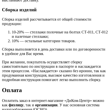
выстаивают доставку.
Сборка изделий
Сборка изделий рассчитывается от общей стоимости
продукции:
10-20% — стеллажи полочные на болтах СТ-011, СТ-012
и палетные стеллажи;
10% — остальные категории товаров.
Сборка выполняется в день доставки или по договоренности
в удобное для Вас время.
При желании, покупатель осуществляет сборку
самостоятельно по инструкции в паспорте и наслаждается
этим процессом. «Наслаждается» сказано без иронии, так как
продуманная конструкция, высокое качество изготовления и
подробная инструкция помогают легко выполнить сборку.
Оплата
Оплатить заказ в интернет-магазине «ДиКом-Центр» можно
как
физлицу
, так и
организации
. У нас основная система
налогообложения (ОСНО).