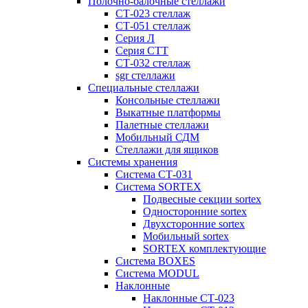
Полочно-балочные стеллажи
СТ-023 стеллаж
СТ-051 стеллаж
Серия Л
Серия СТТ
СТ-032 стеллаж
sgr стеллажи
Специальные стеллажи
Консольные стеллажи
Выкатные платформы
Палетные стеллажи
Мобильный СДМ
Стеллажи для ящиков
Системы хранения
Система СТ-031
Система SORTEX
Подвесные секции sortex
Односторонние sortex
Двухсторонние sortex
Мобильный sortex
SORTEX комплектующие
Система BOXES
Система MODUL
Наклонные
Наклонные СТ-023