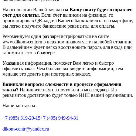
На основании Вашей заявки
на Вашу почту будет отправлен
счет для оплаты
. Если счет выписан на физлицо, то
просканировав QR-код из Вашего банк-клиента на смартфоне,
вы легко получите банковские реквизиты для оплаты.
Рекомендуем один раз зарегистрироваться на сайте
www.dikom-centr.ru в верхнем правом углу на любой странице.
В дальнейшем будет легко восстановить пароль для входа или
запомнить его в браузере.
Указанная информация, поможет Вам легко и быстро
оформить заказ. Чем больше вы введете информации, тем
меньше это делать при повторных заказах.
Возникли вопросы сложности в процессе оформления
заказа?
Напишите нам на почту или в мессенджер. Из
реквизитов достаточно будет только ИНН вашей организации.
Наши контакты
+7 (985) 319-20-15
+7 (495) 949-94-31
dikom-centr@yandex.ru