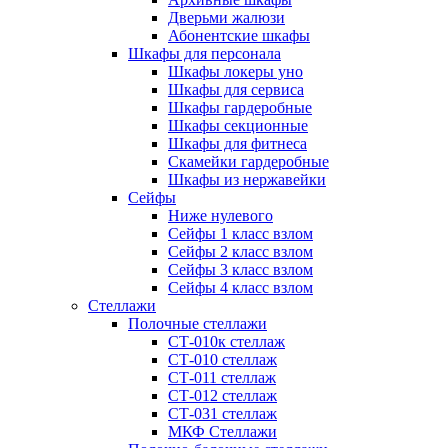
Дверьми жалюзи
Абонентские шкафы
Шкафы для персонала
Шкафы локеры уно
Шкафы для сервиса
Шкафы гардеробные
Шкафы секционные
Шкафы для фитнеса
Скамейки гардеробные
Шкафы из нержавейки
Сейфы
Ниже нулевого
Сейфы 1 класс взлом
Сейфы 2 класс взлом
Сейфы 3 класс взлом
Сейфы 4 класс взлом
Стеллажи
Полочные стеллажи
СТ-010к стеллаж
СТ-010 стеллаж
СТ-011 стеллаж
СТ-012 стеллаж
СТ-031 стеллаж
МКФ Стеллажи