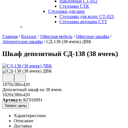
Наклонные СТ-012
Стеллажи СТК
Стеллажи для шин
Стеллажи для колес СТ-023
Стеллажи автошин СТТ
Главная
/
Каталог
/
Офисная мебель
/
Офисные шкафы
/
Абонентские шкафы
/
СД-138 (38 ячеек) ДВК
Шкаф депозитный СД-138 (38 ячеек)
1870x580x420
Депозитный шкаф на 38 ячеек
1820x580x420
Артикул:
КГ016991
Запрос цены
Характеристики
Описание
Доставка