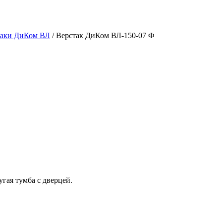
таки ДиКом ВЛ
/
Верстак ДиКом ВЛ-150-07 Ф
гая тумба с дверцей.