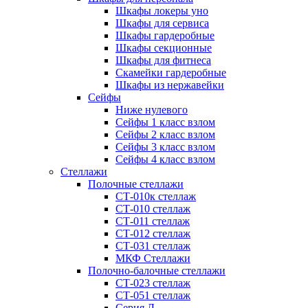
Шкафы локеры уно
Шкафы для сервиса
Шкафы гардеробные
Шкафы секционные
Шкафы для фитнеса
Скамейки гардеробные
Шкафы из нержавейки
Сейфы
Ниже нулевого
Сейфы 1 класс взлом
Сейфы 2 класс взлом
Сейфы 3 класс взлом
Сейфы 4 класс взлом
Стеллажи
Полочные стеллажи
СТ-010к стеллаж
СТ-010 стеллаж
СТ-011 стеллаж
СТ-012 стеллаж
СТ-031 стеллаж
МКФ Стеллажи
Полочно-балочные стеллажи
СТ-023 стеллаж
СТ-051 стеллаж
Серия Л