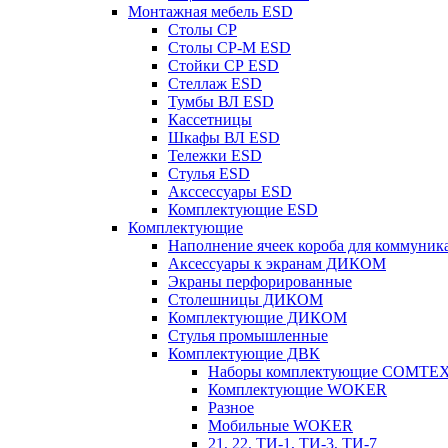
Монтажная мебель ESD
Столы СР
Столы СР-М ESD
Стойки СР ESD
Стеллаж ESD
Тумбы ВЛ ESD
Кассетницы
Шкафы ВЛ ESD
Тележки ESD
Стулья ESD
Акссессуары ESD
Комплектующие ESD
Комплектующие
Наполнение ячеек короба для коммуник
Аксессуары к экранам ДИКОМ
Экраны перфорированные
Cтолешницы ДИКОМ
Комплектующие ДИКОМ
Стулья промышленные
Комплектующие ДВК
Наборы комплектующие COMTE
Комплектующие WOKER
Разное
Мобильные WOKER
21, 22, ТИ-1, ТИ-3, ТИ-7