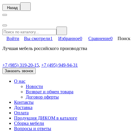
Назад
Войти
Вы смотрели
1
Избранное
0
Сравнение
0
Поиск
Лучшая мебель российского производства
+7 (985) 319-20-15
,
+7 (495) 949-94-31
Заказать звонок
О нас
Новости
Возврат и обмен товара
Договор оферты
Контакты
Доставка
Оплата
Продукция ДИКОМ в каталоге
Сборка мебели
Вопросы и ответы