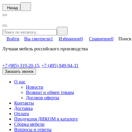
Назад
Войти
Вы смотрели
1
Избранное
0
Сравнение
0
Поиск
Лучшая мебель российского производства
+7 (985) 319-20-15
,
+7 (495) 949-94-31
Заказать звонок
О нас
Новости
Возврат и обмен товара
Договор оферты
Контакты
Доставка
Оплата
Продукция ДИКОМ в каталоге
Сборка мебели
Вопросы и ответы