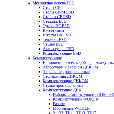
Монтажная мебель ESD
Столы СР
Столы СР-М ESD
Стойки СР ESD
Стеллаж ESD
Тумбы ВЛ ESD
Кассетницы
Шкафы ВЛ ESD
Тележки ESD
Стулья ESD
Акссессуары ESD
Комплектующие ESD
Комплектующие
Наполнение ячеек короба для коммуник
Аксессуары к экранам ДИКОМ
Экраны перфорированные
Cтолешницы ДИКОМ
Комплектующие ДИКОМ
Стулья промышленные
Комплектующие ДВК
Наборы комплектующие COMTE
Комплектующие WOKER
Разное
Мобильные WOKER
21, 22, ТИ-1, ТИ-3, ТИ-7