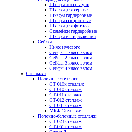
Шкафы локеры уно
Шкафы для сервиса
Шкафы гардеробные
Шкафы секционные
Шкафы для фитнеса
Скамейки гардеробные
Шкафы из нержавейки
Сейфы
Ниже нулевого
Сейфы 1 класс взлом
Сейфы 2 класс взлом
Сейфы 3 класс взлом
Сейфы 4 класс взлом
Стеллажи
Полочные стеллажи
СТ-010к стеллаж
СТ-010 стеллаж
СТ-011 стеллаж
СТ-012 стеллаж
СТ-031 стеллаж
МКФ Стеллажи
Полочно-балочные стеллажи
СТ-023 стеллаж
СТ-051 стеллаж
Серия Л