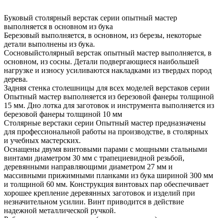
Буковый столярный верстак серии опытный мастер
выполняется в основном из бука
Березовый выполняется, в основном, из березы, некоторые
детали выполнены из бука.
Сосновыйстолярный верстак опытный мастер выполняется, в
основном, из сосны. Детали подвергающиеся наибольшей
нагрузке и износу усиливаются накладками из твердых пород
дерева.
Задняя стенка столешницы для всех моделей верстаков серии
Опытный мастер выполняется из березовой фанеры толщиной
15 мм. Дно лотка для заготовок и инструмента выполняется из
березовой фанеры толщиной 10 мм
Столярные верстаки серии Опытный мастер предназначены
для профессиональной работы на производстве, в столярных
и учебных мастерских.
Оснащены двумя винтовыми парами с мощными стальными
винтами диаметром 30 мм с трапециевидной резьбой,
деревянными направляющими диаметром 27 мм и
массивными прижимными планками из бука шириной 300 мм
и толщиной 60 мм. Конструкция винтовых пар обеспечивает
хорошее крепление деревянных заготовок и изделий при
незначительном усилии. Винт приводится в действие
надежной металлической ручкой.