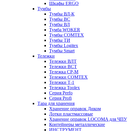
Шкафы ERGO
Тумбы
Тумбы ВЛ-К
Тумбы ВС
Тумбы ВЛ
Тумба WOKER
Тумбы COMTEX
Тумбы ТИ
Тумбы Logitex
Тумбы Smart
Тележки
Тележки ВЛТ
Тележки ВСТ
Тележка СР-М
Тележки COMTEX
Тележки Т-1
Тележка Toolex
Серия Perfo
Серия Profi
Тара для хранения
Хранение оправок Диком
Лотки пластмассовые
Хранение оправок LOCOMA для ЧПУ
Контейнеры металлические
ИНСТРУМЕНТ