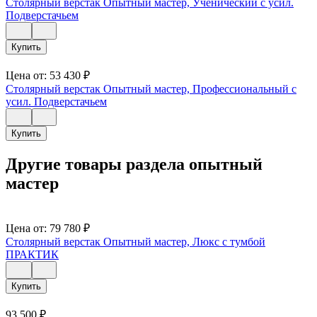
Столярный верстак Опытный мастер, Ученический с усил.
Подверстачьем
Купить
Цена от:
53 430
₽
Столярный верстак Опытный мастер, Профессиональный с
усил. Подверстачьем
Купить
Другие товары раздела опытный
мастер
Цена от:
79 780
₽
Столярный верстак Опытный мастер, Люкс с тумбой
ПРАКТИК
Купить
93 500
₽