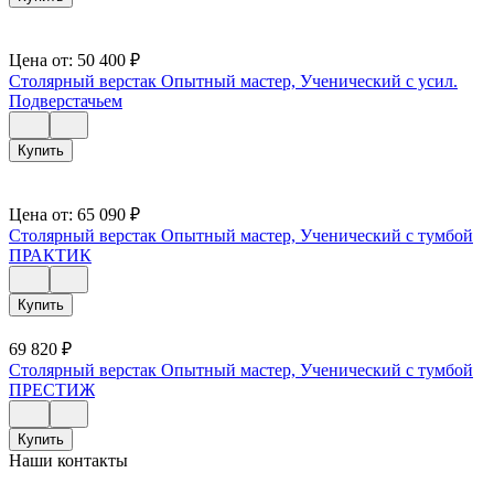
Цена от:
50 400
₽
Столярный верстак Опытный мастер, Ученический с усил.
Подверстачьем
Купить
Цена от:
65 090
₽
Столярный верстак Опытный мастер, Ученический с тумбой
ПРАКТИК
Купить
69 820
₽
Столярный верстак Опытный мастер, Ученический с тумбой
ПРЕСТИЖ
Купить
Наши контакты