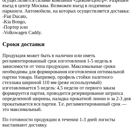
осуществляется силами компании «ДиКом-Центр». Разрешен
въезд в центр Москвы. Возможен въезд в подземные
паркинги. Автомобили, на которых осуществляется доставка:
-Fiat Ducato,
-Kia Bongo,
-Портер или
-Volkswagen Caddy.
Сроки доставки
Продукция может быть в наличии или иметь
регламентированный срок изготовления 1-5 недель в
зависимости от типа продукции. Максимальные сроки
необходимы для формирования изготовления оптимальной
партии товара. Например, профиль стойки палетного
стеллажа шириной 110 мм (реже используемый)
изготавливается 5 недель: 4,5 недели от первого заказа
формируется партия, проводится резервирование штрипса
определенной ширины, наладка прокатной линии и за 2-3 дня
прокатывается вся партия. Т.е. регламентированный срок —
это максимальный.
По готовности продукции в течении 1-3 дней логисты
выстаивают доставку.