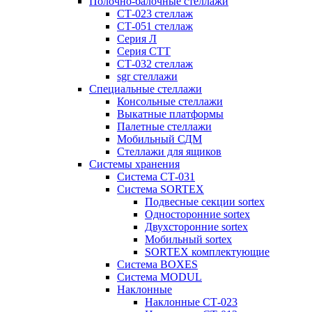
Полочно-балочные стеллажи
СТ-023 стеллаж
СТ-051 стеллаж
Серия Л
Серия СТТ
СТ-032 стеллаж
sgr стеллажи
Специальные стеллажи
Консольные стеллажи
Выкатные платформы
Палетные стеллажи
Мобильный СДМ
Стеллажи для ящиков
Системы хранения
Система СТ-031
Система SORTEX
Подвесные секции sortex
Односторонние sortex
Двухсторонние sortex
Мобильный sortex
SORTEX комплектующие
Система BOXES
Система MODUL
Наклонные
Наклонные СТ-023