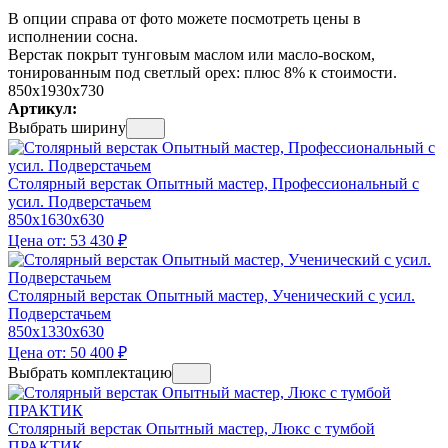
В опции справа от фото можете посмотреть цены в
исполнении сосна.
Верстак покрыт тунговым маслом или масло-воском,
тонированным под светлый орех: плюс 8% к стоимости.
850x1930x730
Артикул:
Выбрать ширину
Столярный верстак Опытный мастер, Профессиональный с
усил. Подверстачьем
850x1630x630
Цена от:
53 430
₽
Столярный верстак Опытный мастер, Ученический с усил.
Подверстачьем
850x1330x630
Цена от:
50 400
₽
Выбрать комплектацию
Столярный верстак Опытный мастер, Люкс с тумбой
ПРАКТИК