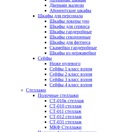
Дверьми жалюзи
Абонентские шкафы
Шкафы для персонала
Шкафы локеры уно
Шкафы для сервиса
Шкафы гардеробные
Шкафы секционные
Шкафы для фитнеса
Скамейки гардеробные
Шкафы из нержавейки
Сейфы
Ниже нулевого
Сейфы 1 класс взлом
Сейфы 2 класс взлом
Сейфы 3 класс взлом
Сейфы 4 класс взлом
Стеллажи
Полочные стеллажи
СТ-010к стеллаж
СТ-010 стеллаж
СТ-011 стеллаж
СТ-012 стеллаж
СТ-031 стеллаж
МКФ Стеллажи