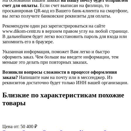
На основании Вашей заявки
на Вашу почту будет отправлен
счет для оплаты
. Если счет выписан на физлицо, то
просканировав QR-код из Вашего банк-клиента на смартфоне,
вы легко получите банковские реквизиты для оплаты.
Рекомендуем один раз зарегистрироваться на сайте
www.dikom-centr.ru в верхнем правом углу на любой странице.
В дальнейшем будет легко восстановить пароль для входа или
запомнить его в браузере.
Указанная информация, поможет Вам легко и быстро
оформить заказ. Чем больше вы введете информации, тем
меньше это делать при повторных заказах.
Возникли вопросы сложности в процессе оформления
заказа?
Напишите нам на почту или в мессенджер. Из
реквизитов достаточно будет только ИНН вашей организации.
Близкие по характеристикам похожие
товары
Цена от:
50 400
₽