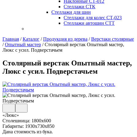
Наклонные СТ-012
Стеллажи СТК
Стеллажи для шин
Стеллажи для колес СТ-023
Стеллажи автошин СТТ
Главная
/
Каталог
/
Продукция из дерева
/
Верстаки столярные
/
Опытный мастер
/
Столярный верстак Опытный мастер,
Люкс с усил. Подверстачьем
Столярный верстак Опытный мастер,
Люкс с усил. Подверстачьем
«Люкс»
Столешница: 1800х600
Габариты: 1930х730х850
Дана стоимость из бука.