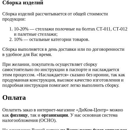
Сборка изделий
Сборка изделий рассчитывается от общей стоимости
продукции:
10-20% — стеллажи полочные на болтах СТ-011, СТ-012
и палетные стеллажи;
10% — остальные категории товаров.
Сборка выполняется в день доставки или по договоренности
в удобное для Вас время.
При желании, покупатель осуществляет сборку
самостоятельно по инструкции в паспорте и наслаждается
этим процессом. «Наслаждается» сказано без иронии, так как
продуманная конструкция, высокое качество изготовления и
подробная инструкция помогают легко выполнить сборку.
Оплата
Оплатить заказ в интернет-магазине «ДиКом-Центр» можно
как
физлицу
, так и
организации
. У нас основная система
налогообложения (ОСНО).