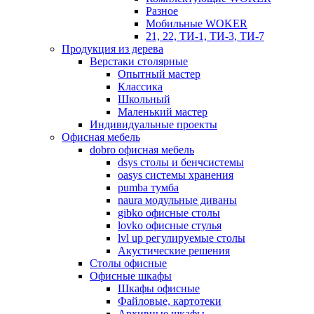
Разное
Мобильные WOKER
21, 22, ТИ-1, ТИ-3, ТИ-7
Продукция из дерева
Верстаки столярные
Опытный мастер
Классика
Школьный
Маленький мастер
Индивидуальные проекты
Офисная мебель
dobro офисная мебель
dsys столы и бенчсистемы
oasys системы хранения
pumba тумба
naura модульные диваны
gibko офисные столы
lovko офисные стулья
lvl up регулируемые столы
Акустические решения
Столы офисные
Офисные шкафы
Шкафы офисные
Файловые, картотеки
Архивные шкафы